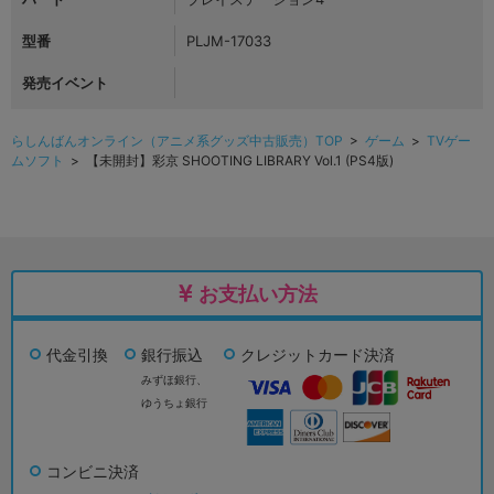
型番
PLJM-17033
発売イベント
らしんばんオンライン（アニメ系グッズ中古販売）TOP
>
ゲーム
>
TVゲー
ムソフト
> 【未開封】彩京 SHOOTING LIBRARY Vol.1 (PS4版)
お支払い方法
代金引換
銀行振込
クレジットカード決済
みずほ銀行、
ゆうちょ銀行
コンビニ決済