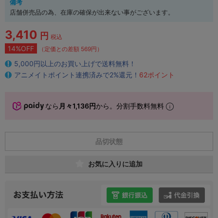
備考
店舗併売品の為、在庫の確保が出来ない事がございます。
3,410
円
税込
14%OFF
（定価との差額 569円）
5,000円以上のお買い上げで送料無料！
アニメイトポイント連携済みで2%還元！
62ポイント
なら
月々1,136円
から。分割手数料無料
品切状態
お気に入りに追加