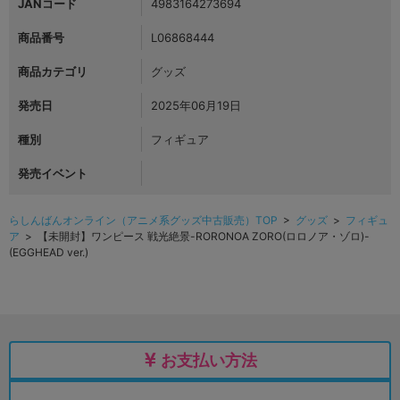
JANコード
4983164273694
商品番号
L06868444
商品カテゴリ
グッズ
発売日
2025年06月19日
種別
フィギュア
発売イベント
らしんばんオンライン（アニメ系グッズ中古販売）TOP
>
グッズ
>
フィギュ
ア
> 【未開封】ワンピース 戦光絶景-RORONOA ZORO(ロロノア・ゾロ)-
(EGGHEAD ver.)
お支払い方法