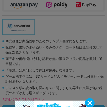
商品画像は商品説明のためのサンプル画像になります。
販促物、書籍の帯やぬいぐるみのタグ、コード類は原則付属せず
保証対象外となります。
商品名や備考欄に特別な記載が無い限り取り扱い商品は原則、通
常盤です。
「電池」は原則として保証対象外となります。
ゲーム機本体には、SDカードなどのメモリーカードは付属せず保
証対象外となります。
ディスク類の読み取り面のキズに関しまして再生に支障が無い程
度のキズがある場合がございます。
※詳細につきましてはコチラ