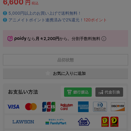
6,600
円
税込
5,000円以上のお買い上げで送料無料！
アニメイトポイント連携済みで2%還元！
120ポイント
なら
月々2,200円
から。分割手数料無料
品切状態
お気に入りに追加