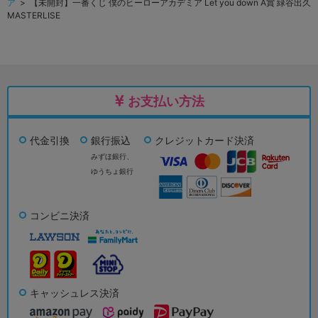
ア
> 【未開封】一番くじ 僕のヒーローアカデミア Let you down A賞 緑谷出久
MASTERLISE
お支払い方法
代金引換
銀行振込
クレジットカード決済
みずほ銀行、
ゆうちょ銀行
コンビニ決済
キャッシュレス決済