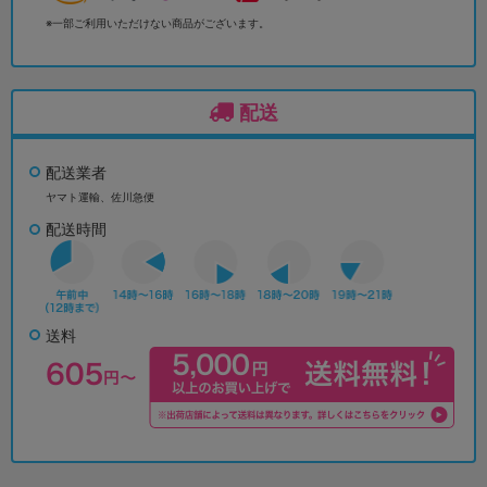
※一部ご利用いただけない商品がございます。
配送
配送業者
ヤマト運輸、佐川急便
配送時間
送料