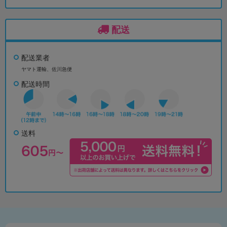
配送
配送業者
ヤマト運輸、佐川急便
配送時間
送料