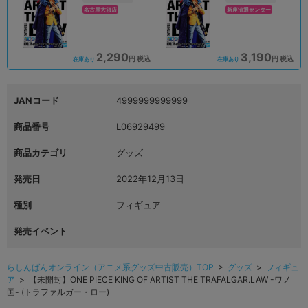
名古屋大須店
新座流通センター
2,290
3,190
円 税込
円 税込
在庫あり
在庫あり
JANコード
4999999999999
商品番号
L06929499
商品カテゴリ
グッズ
発売日
2022年12月13日
種別
フィギュア
発売イベント
らしんばんオンライン（アニメ系グッズ中古販売）TOP
>
グッズ
>
フィギュ
ア
> 【未開封】ONE PIECE KING OF ARTIST THE TRAFALGAR.LAW -ワノ
国- (トラファルガー・ロー)