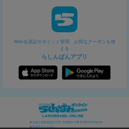
Web会員証やポイント管理、お得なクーポンも使
える
らしんばんアプリ
東京都公安委員会許可済 古物商許可番号305500206246
株式会社らしんばん