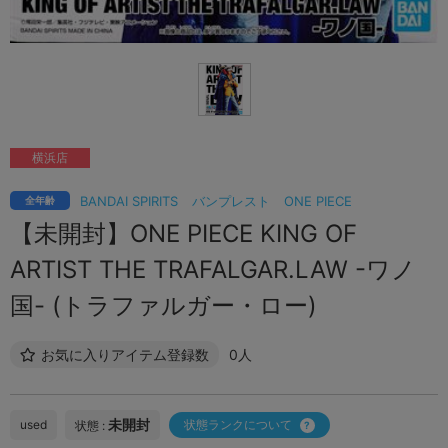
横浜店
BANDAI SPIRITS
バンプレスト
ONE PIECE
全年齢
【未開封】ONE PIECE KING OF
ARTIST THE TRAFALGAR.LAW -ワノ
国- (トラファルガー・ロー)
お気に入りアイテム登録数
0人
未開封
used
状態ランクについて
状態 :