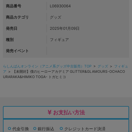
商品番号
L06930064
商品カテゴリ
グッズ
発売日
2025年01月09日
種別
フィギュア
発売イベント
らしんばんオンライン（アニメ系グッズ中古販売）TOP
>
グッズ
>
フィギュ
ア
> 【未開封】僕のヒーローアカデミア GLITTER&GLAMOURS-OCHACO
URARAKA&HIMIKO TOGA- トガヒミコ
お支払い方法
代金引換
銀行振込
クレジットカード決済