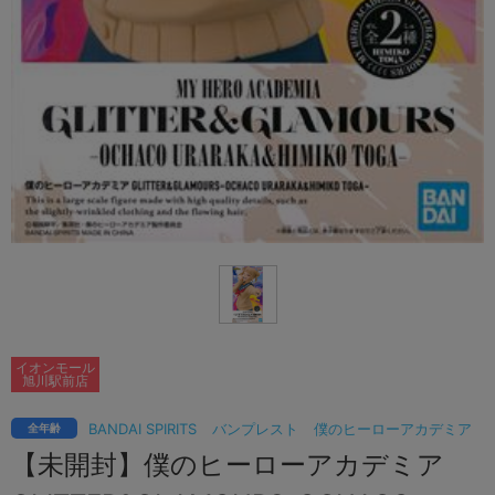
イオンモール
旭川駅前店
BANDAI SPIRITS
バンプレスト
僕のヒーローアカデミア
全年齢
【未開封】僕のヒーローアカデミア