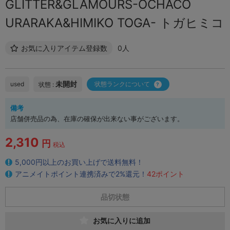
GLITTER&GLAMOURS-OCHACO
URARAKA&HIMIKO TOGA- トガヒミコ
お気に入りアイテム登録数
0人
未開封
used
状態ランクについて
状態 :
備考
店舗併売品の為、在庫の確保が出来ない事がございます。
2,310
円
税込
5,000円以上のお買い上げで送料無料！
アニメイトポイント連携済みで2%還元！
42ポイント
品切状態
お気に入りに追加