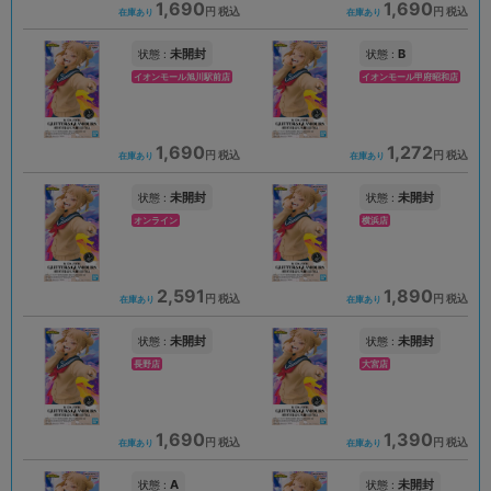
1,690
1,690
円 税込
円 税込
在庫あり
在庫あり
未開封
B
状態 :
状態 :
イオンモール旭川駅前店
イオンモール甲府昭和店
1,690
1,272
円 税込
円 税込
在庫あり
在庫あり
未開封
未開封
状態 :
状態 :
オンライン
横浜店
2,591
1,890
円 税込
円 税込
在庫あり
在庫あり
未開封
未開封
状態 :
状態 :
長野店
大宮店
1,690
1,390
円 税込
円 税込
在庫あり
在庫あり
A
未開封
状態 :
状態 :