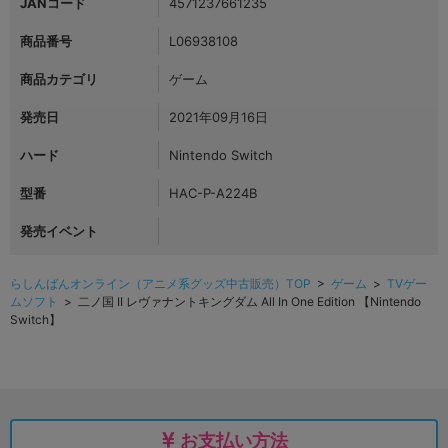
JANコード
4571237661235
商品番号
L06938108
商品カテゴリ
ゲーム
発売日
2021年09月16日
ハード
Nintendo Switch
型番
HAC-P-A224B
発売イベント
らしんばんオンライン（アニメ系グッズ中古販売）TOP
>
ゲーム
>
TVゲー
ムソフト
> 二ノ国 II レヴァナントキングダム All In One Edition 【Nintendo
Switch】
お支払い方法