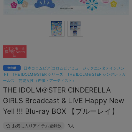
イオンモール
津田沼North
店
日本コロムビア(コロムビアミュージックエンタテインメン
全年齢
ト)
THE IDOLM＠STER シリーズ
THE IDOLM＠STER シンデレラガ
ールズ
芸能女性（声優・アーティスト）
THE IDOLM＠STER CINDERELLA
GIRLS Broadcast & LIVE Happy New
Yell !!! Blu-ray BOX 【ブルーレイ】
お気に入りアイテム登録数
0人