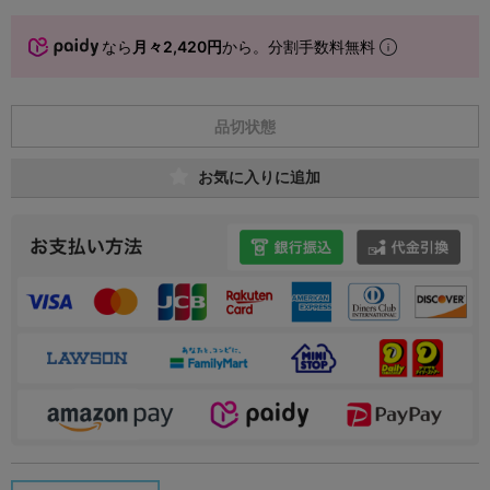
なら
月々2,420円
から。分割手数料無料
品切状態
お気に入りに追加