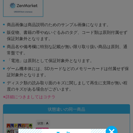
商品画像は商品説明のためのサンプル画像になります。
販促物、書籍の帯やぬいぐるみのタグ、コード類は原則付属せず
保証対象外となります。
商品名や備考欄に特別な記載が無い限り取り扱い商品は原則、通
常盤です。
「電池」は原則として保証対象外となります。
ゲーム機本体には、SDカードなどのメモリーカードは付属せず保
証対象外となります。
ディスク類の読み取り面のキズに関しまして再生に支障が無い程
度のキズがある場合がございます。
※詳細につきましてはコチラ
状態違いの同一商品
A
状態 :
オンライン