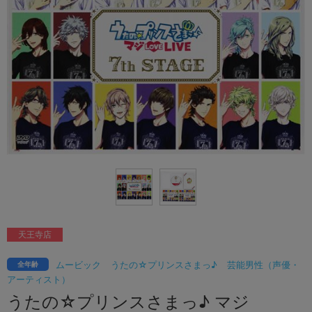
天王寺店
ムービック
うたの☆プリンスさまっ♪
芸能男性（声優・
全年齢
アーティスト）
うたの☆プリンスさまっ♪ マジ