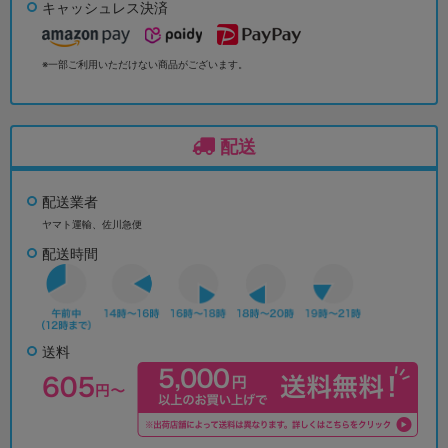
キャッシュレス決済
※一部ご利用いただけない商品がございます。
配送
配送業者
ヤマト運輸、佐川急便
配送時間
送料