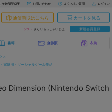
年齢認証OFF
お問い合わせ
よくあるご質問
ログイン
通信買取はこちら
カートを見る
新規会員登録
ゲスト
さん いらっしゃいませ。
書籍
金券類
衣装
クス
ド・家庭用・ソーシャルゲーム作品
o Dimension (Nintendo Switch