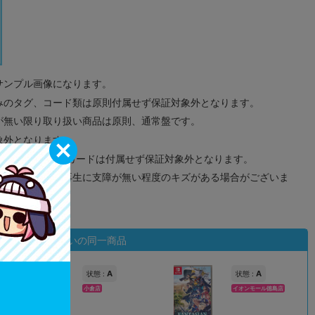
サンプル画像になります。
みのタグ、コード類は原則付属せず保証対象外となります。
が無い限り取り扱い商品は原則、通常盤です。
象外となります。
ドなどのメモリーカードは付属せず保証対象外となります。
ズに関しまして再生に支障が無い程度のキズがある場合がございま
状態違いの同一商品
A
A
状態 :
状態 :
小倉店
イオンモール徳島店