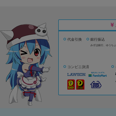
代金引換
銀行振込
みずほ銀行、
ゆうち
コンビニ決済