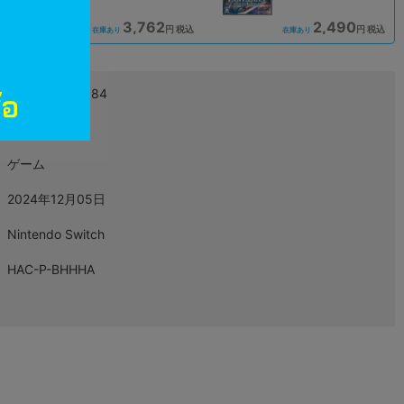
3,762
2,490
込
円 税込
円 税込
在庫あり
在庫あり
4988601011884
L06998866
ゲーム
2024年12月05日
Nintendo Switch
HAC-P-BHHHA