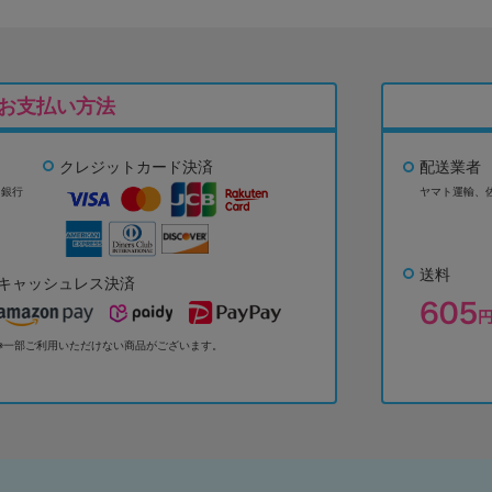
お支払い方法
クレジットカード決済
配送業者
ょ銀行
ヤマト運輸、
送料
キャッシュレス決済
※一部ご利用いただけない商品がございます。