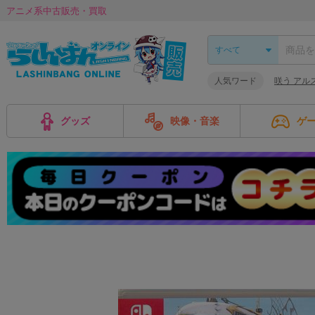
アニメ系中古販売・買取
人気ワード
咲う アル
グッズ
映像・音楽
ゲ