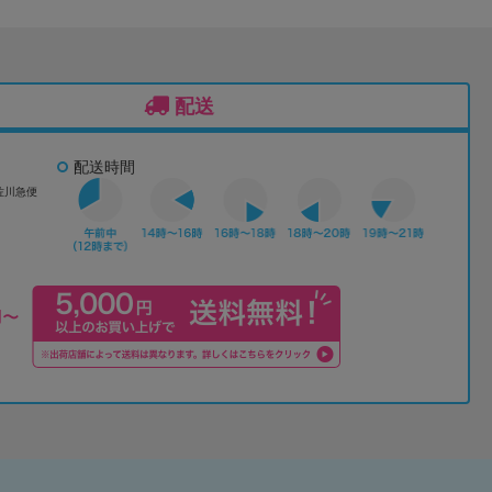
配送
配送時間
佐川急便