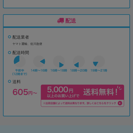
配送
配送業者
ヤマト運輸、佐川急便
配送時間
送料