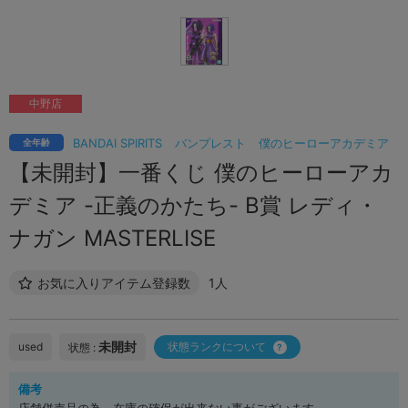
中野店
BANDAI SPIRITS
バンプレスト
僕のヒーローアカデミア
全年齢
【未開封】一番くじ 僕のヒーローアカ
デミア -正義のかたち- B賞 レディ・
ナガン MASTERLISE
お気に入りアイテム登録数
1人
未開封
used
状態ランクについて
状態 :
備考