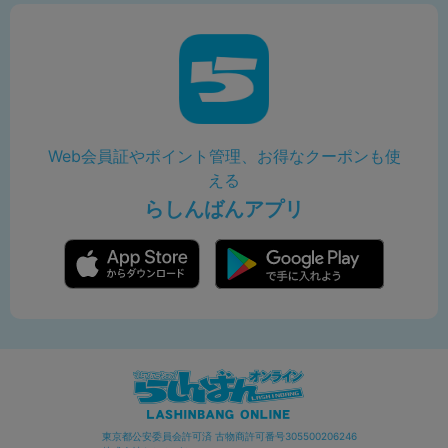
Web会員証やポイント管理、お得なクーポンも使
える
らしんばんアプリ
東京都公安委員会許可済 古物商許可番号305500206246