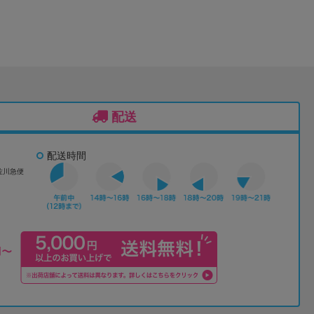
配送
配送時間
佐川急便