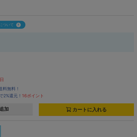
について
日
で送料無料！
で2%還元！
16ポイント
追加
カートに入れる