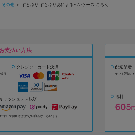
>
その他
> すとぷり すとぷりあにまるペンケース ころん
お支払い方法
クレジットカード決済
配送業者
ょ銀行
ヤマト運輸、
送料
キャッシュレス決済
※一部ご利用いただけない商品がございます。