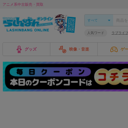
アニメ系中古販売・買取
人気ワード
ラブライ
グッズ
映像・音楽
ゲ