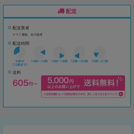
配送
配送業者
ヤマト運輸、佐川急便
配送時間
送料