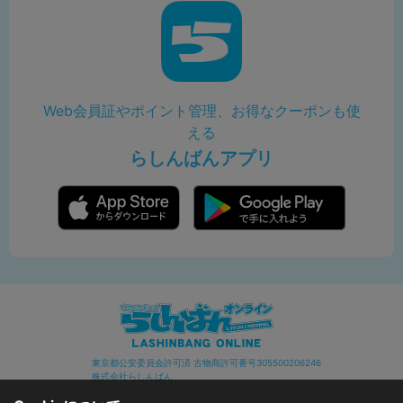
Web会員証やポイント管理、お得なクーポンも使
える
らしんばんアプリ
東京都公安委員会許可済 古物商許可番号305500206246
株式会社らしんばん