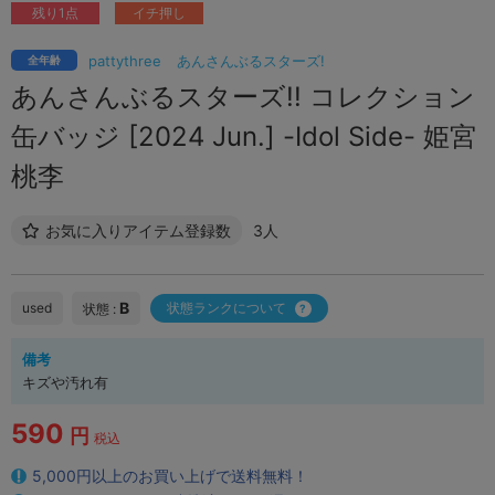
残り1点
イチ押し
pattythree
あんさんぶるスターズ!
全年齢
あんさんぶるスターズ!! コレクション
缶バッジ [2024 Jun.] -Idol Side- 姫宮
桃李
お気に入りアイテム登録数
3人
B
used
状態ランクについて
状態 :
備考
キズや汚れ有
590
円
税込
5,000円以上のお買い上げで送料無料！