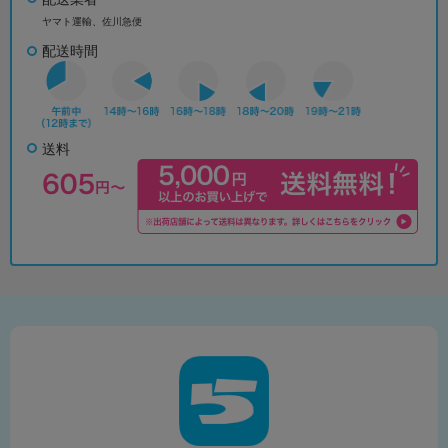
ヤマト運輸、佐川急便
配送時間
送料