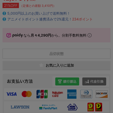
21%OFF
（定価との差額 3,410円）
5,000円以上のお買い上げで送料無料！
アニメイトポイント連携済みで2%還元！
234ポイント
なら
月々4,290円
から。分割手数料無料
品切状態
お気に入りに追加