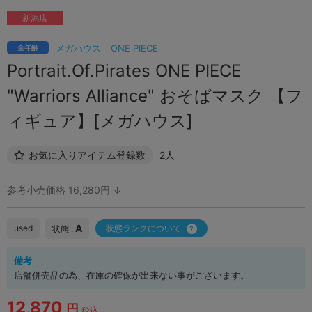
新潟店
メガハウス
ONE PIECE
全年齢
Portrait.Of.Pirates ONE PIECE
"Warriors Alliance" おそばマスク 【フ
ィギュア】[メガハウス]
お気に入りアイテム登録数
2人
参考小売価格 16,280円 ↓
A
used
状態ランクについて
状態 :
備考
店舗併売品の為、在庫の確保が出来ない事がございます。
12,870
円
税込