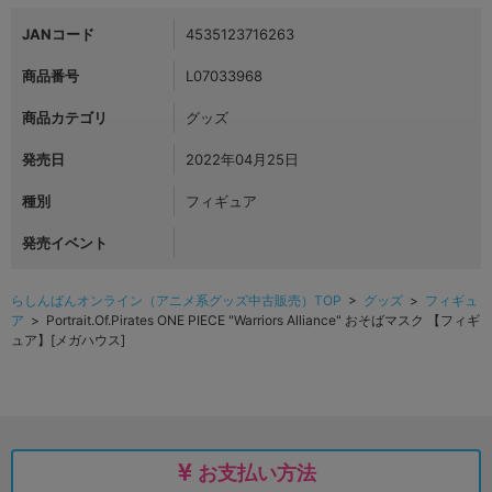
JANコード
4535123716263
商品番号
L07033968
商品カテゴリ
グッズ
発売日
2022年04月25日
種別
フィギュア
発売イベント
らしんばんオンライン（アニメ系グッズ中古販売）TOP
>
グッズ
>
フィギュ
ア
> Portrait.Of.Pirates ONE PIECE "Warriors Alliance" おそばマスク 【フィギ
ュア】[メガハウス]
お支払い方法