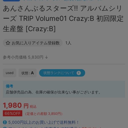
あんさんぶるスターズ!! アルバムシリ
ーズ TRIP Volume01 Crazy:B 初回限定
生産盤 [Crazy:B]
お気に入りアイテム登録数
1人
参考小売価格 5,830円 ↓
A
used
状態ランクについて
状態 :
備考
店舗併売品の為、在庫の確保が出来ない事がございます。
1,980
円
税込
66%OFF
（定価との差額 3,850円）
5,000円以上のお買い上げで送料無料！