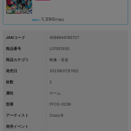
1,390
円 税込
在庫あり
JANコード
4589644785727
商品番号
L07051930
商品カテゴリ
映像・音楽
発売日
2023年07月19日
枚数
2
属性
ゲーム
型番
FFCG-0239
アーティスト
Crazy:B
発売イベント