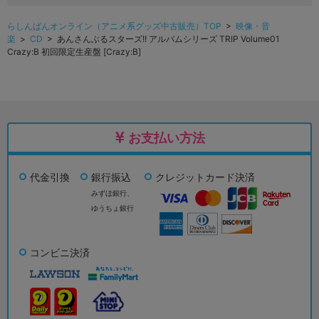
らしんばんオンライン（アニメ系グッズ中古販売）TOP
>
映像・音
楽
>
CD
> あんさんぶるスターズ!! アルバムシリーズ TRIP Volume01
Crazy:B 初回限定生産盤 [Crazy:B]
お支払い方法
代金引換
銀行振込
クレジットカード決済
みずほ銀行、
ゆうちょ銀行
コンビニ決済