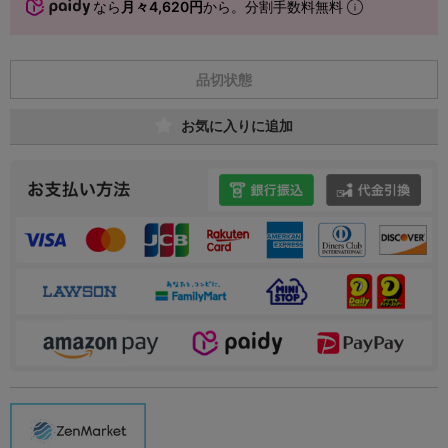
なら
月々4,620円
から。分割手数料無料
品切状態
お気に入りに追加