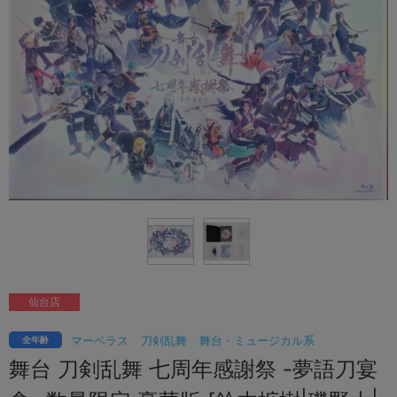
仙台店
マーベラス
刀剣乱舞
舞台・ミュージカル系
全年齢
舞台 刀剣乱舞 七周年感謝祭 -夢語刀宴