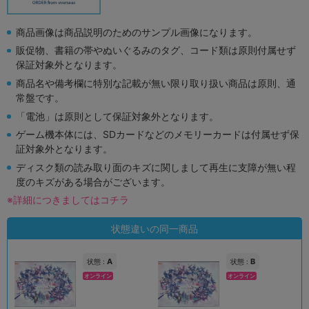
商品画像は商品説明のためのサンプル画像になります。
販促物、書籍の帯やぬいぐるみのタグ、コード類は原則付属せず
保証対象外となります。
商品名や備考欄に特別な記載が無い限り取り扱い商品は原則、通
常盤です。
「電池」は原則として保証対象外となります。
ゲーム機本体には、SDカードなどのメモリーカードは付属せず保
証対象外となります。
ディスク類の読み取り面のキズに関しまして再生に支障が無い程
度のキズがある場合がございます。
※詳細につきましてはコチラ
状態違いの同一商品
A
B
状態 :
状態 :
オンライン
オンライン