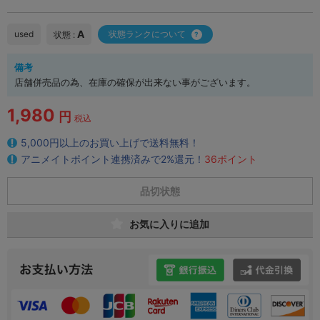
A
used
状態ランクについて
状態 :
備考
店舗併売品の為、在庫の確保が出来ない事がございます。
1,980
円
税込
5,000円以上のお買い上げで送料無料！
アニメイトポイント連携済みで2%還元！
36ポイント
品切状態
お気に入りに追加