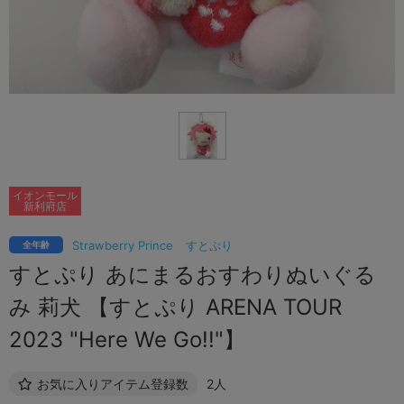
イオンモール
新利府店
Strawberry Prince
すとぷり
全年齢
すとぷり あにまるおすわりぬいぐる
み 莉犬 【すとぷり ARENA TOUR
2023 "Here We Go!!"】
お気に入りアイテム登録数
2人