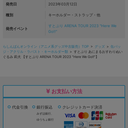
発売日
2023年03月12日
種別
キーホルダー・ストラップ・他
すとぷり ARENA TOUR 2023 "Here We
発売イベント
Go!!"
らしんばんオンライン（アニメ系グッズ中古販売）TOP
>
グッズ
>
缶バッ
ジ・アクリル・ラバスト・キーホルダー類
> すとぷり あにまるおすわりぬい
ぐるみ 莉犬 【すとぷり ARENA TOUR 2023 "Here We Go!!"】
お支払い方法
代金引換
銀行振込
クレジットカード決済
みずほ銀行、
ゆうちょ銀行