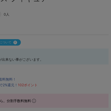
0人
について
が出来ない事がございます。
で送料無料！
で2%還元！
102ポイント
ら。分割手数料無料