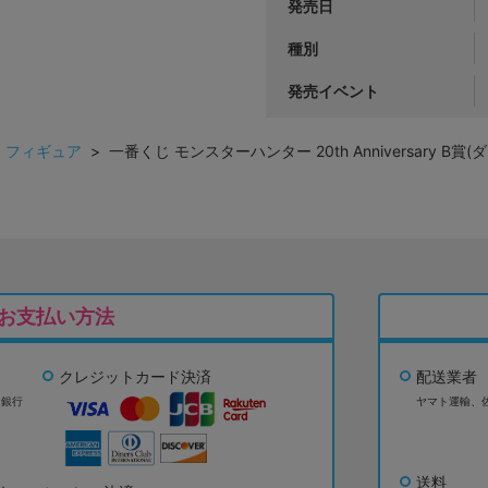
発売日
種別
発売イベント
>
フィギュア
> 一番くじ モンスターハンター 20th Anniversary
お支払い方法
クレジットカード決済
配送業者
ょ銀行
ヤマト運輸、
送料