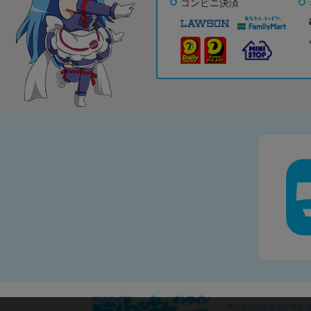
コンビニ決済
東京都公安委員会許可済 古物