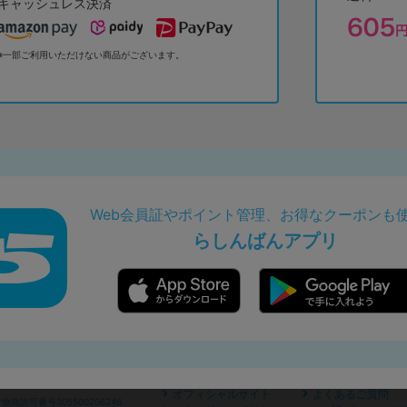
キャッシュレス決済
※一部ご利用いただけない商品がございます。
Web会員証やポイント管理、お得なクーポンも
らしんばんアプリ
オフィシャルサイト
よくあるご質問
商許可番号305500206246