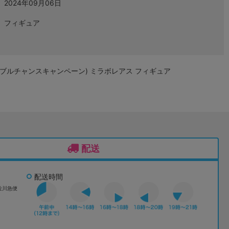
2024年09月06日
フィギュア
 B賞(ダブルチャンスキャンペーン) ミラボレアス フィギュア
配送
配送時間
佐川急便