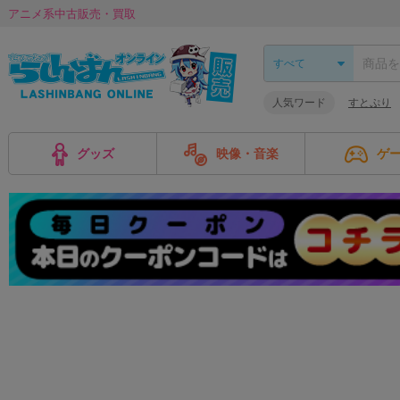
アニメ系中古販売・買取
人気ワード
すとぷり
グッズ
映像・音楽
ゲ