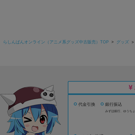
らしんばんオンライン（アニメ系グッズ中古販売）TOP
>
グッズ
代金引換
銀行振込
みずほ銀行、
ゆうち