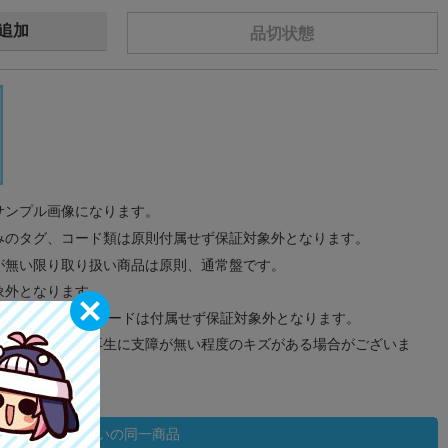
追加
品切状態
サンプル画像になります。
みのタグ、コード類は原則付属せず保証対象外となります。
が無い限り取り扱い商品は原則、通常盤です。
象外となります。
ドなどのメモリーカードは付属せず保証対象外となります。
ズに関しまして再生に支障が無い程度のキズがある場合がございま
状態違いの同一商品