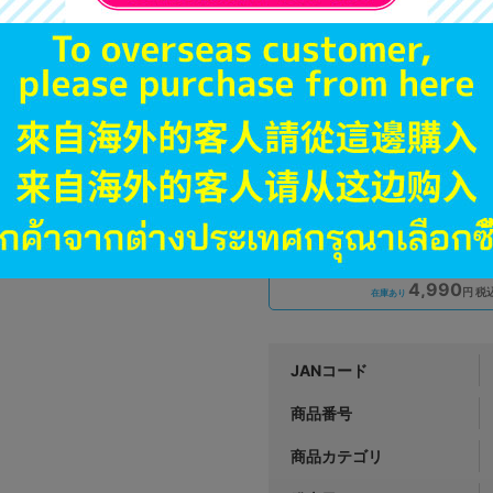
A
状態 :
オンライン
4,490
円 税
品切状態
新入荷
B
状態 :
神戸店
4,990
円 税
在庫あり
JANコード
商品番号
商品カテゴリ