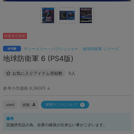
秋葉原店新館
ディースリー・パブリッシャー
地球防衛軍 シリーズ
全年齢
地球防衛軍 6 (PS4版)
お気に入りアイテム登録数
0人
参考小売価格 8,980円 ↓
A
used
状態ランクについて
状態 :
備考
店舗併売品の為、在庫の確保が出来ない事がございます。