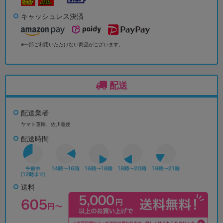
キャッシュレス決済
※一部ご利用いただけない商品がございます。
配送
配送業者
ヤマト運輸、佐川急便
配送時間
送料