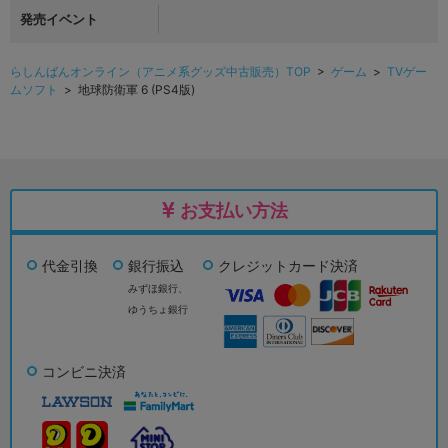
発売イベント
らしんばんオンライン（アニメ系グッズ中古販売）TOP
>
ゲーム
>
TVゲー
ムソフト
> 地球防衛軍 6 (PS4版)
お支払い方法
代金引換
銀行振込
クレジットカード決済
みずほ銀行、
ゆうちょ銀行
コンビニ決済