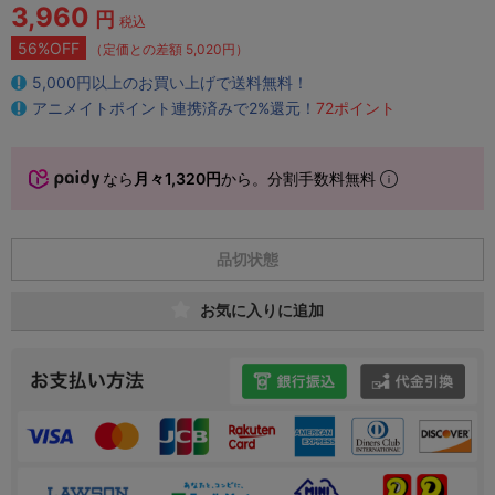
3,960
円
税込
56%OFF
（定価との差額 5,020円）
5,000円以上のお買い上げで送料無料！
アニメイトポイント連携済みで2%還元！
72ポイント
なら
月々1,320円
から。分割手数料無料
品切状態
お気に入りに追加