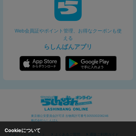
Web会員証やポイント管理、お得なクーポンも使
える
らしんばんアプリ
東京都公安委員会許可済 古物商許可番号305500206246
株式会社らしんばん
Cookieについて
オフィシャルサイト
よくあるご質問
通販ご利用ガイド