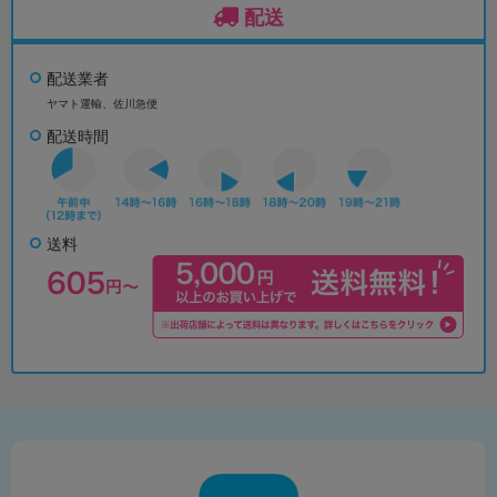
配送
配送業者
ヤマト運輸、佐川急便
配送時間
送料