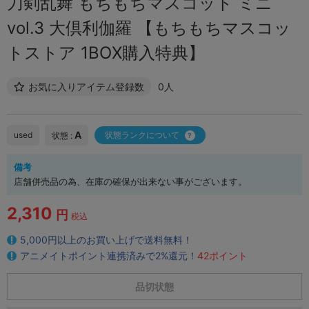
刀剣乱舞 もちもちマスコット ミニ
vol.3 大倶利伽羅 【もちもちマスコッ
トストア 1BOX購入特典】
お気に入りアイテム登録数
0人
A
used
状態ランクについて
状態 :
備考
店舗併売品の為、在庫の確保が出来ない事がございます。
2,310
円
税込
5,000円以上のお買い上げで送料無料！
アニメイトポイント連携済みで2%還元！
42ポイント
品切状態