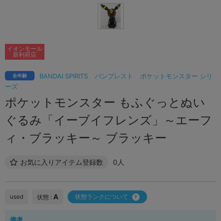
イオンモール
新利府店
BANDAI SPIRITS
バンプレスト
ポケットモンスター シリ
全年齢
ーズ
ポケットモンスター もふぐっとぬい
ぐるみ「イーブイフレンズ」～エーフ
ィ・ブラッキー～ ブラッキー
お気に入りアイテム登録数
0人
A
used
状態ランクについて
状態 :
備考