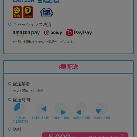
キャッシュレス決済
※一部ご利用いただけない商品がございます。
配送
配送業者
ヤマト運輸、佐川急便
配送時間
送料