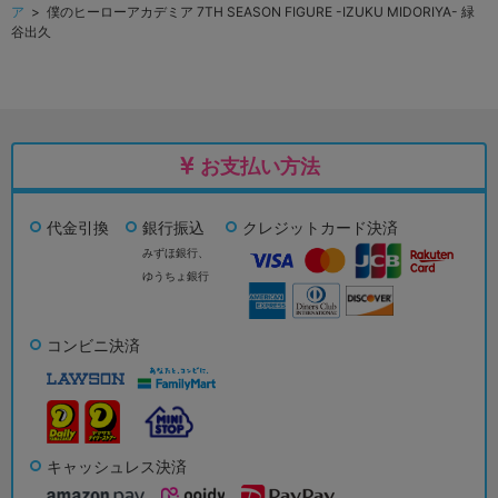
ア
> 僕のヒーローアカデミア 7TH SEASON FIGURE -IZUKU MIDORIYA- 緑
谷出久
お支払い方法
代金引換
銀行振込
クレジットカード決済
みずほ銀行、
ゆうちょ銀行
コンビニ決済
キャッシュレス決済