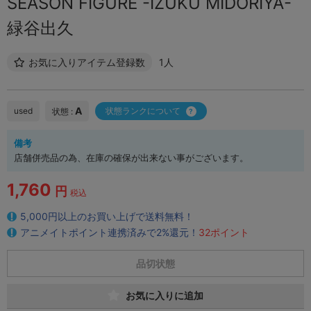
SEASON FIGURE -IZUKU MIDORIYA-
緑谷出久
お気に入りアイテム登録数
1人
A
used
状態ランクについて
状態 :
備考
店舗併売品の為、在庫の確保が出来ない事がございます。
1,760
円
税込
5,000円以上のお買い上げで送料無料！
アニメイトポイント連携済みで2%還元！
32ポイント
品切状態
お気に入りに追加