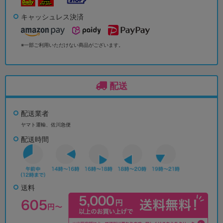
キャッシュレス決済
※一部ご利用いただけない商品がございます。
配送
配送業者
ヤマト運輸、佐川急便
配送時間
送料