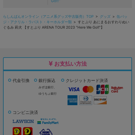
Go!!"
らしんばんオンライン（アニメ系グッズ中古販売）TOP
>
グッズ
>
缶バッ
ジ・アクリル・ラバスト・キーホルダー類
> すとぷり あにまるおすわりぬい
ぐるみ 莉犬 【すとぷり ARENA TOUR 2023 "Here We Go!!"】
お支払い方法
代金引換
銀行振込
クレジットカード決済
みずほ銀行、
ゆうちょ銀行
コンビニ決済