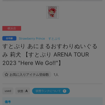
横浜店
Strawberry Prince
すとぷり
全年齢
すとぷり あにまるおすわりぬいぐる
み 莉犬 【すとぷり ARENA TOUR
2023 "Here We Go!!"】
お気に入りアイテム登録数
1人
A
used
状態ランクについて
状態 :
備考