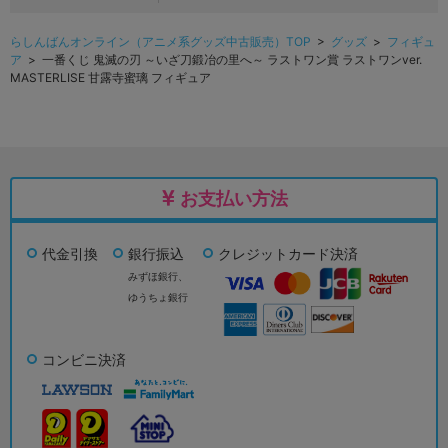
らしんばんオンライン（アニメ系グッズ中古販売）TOP
>
グッズ
>
フィギュ
ア
> 一番くじ 鬼滅の刃 ～いざ刀鍛冶の里へ～ ラストワン賞 ラストワンver.
MASTERLISE 甘露寺蜜璃 フィギュア
お支払い方法
代金引換
銀行振込
クレジットカード決済
みずほ銀行、
ゆうちょ銀行
コンビニ決済