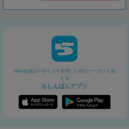
Web会員証やポイント管理、お得なクーポンも使
える
らしんばんアプリ