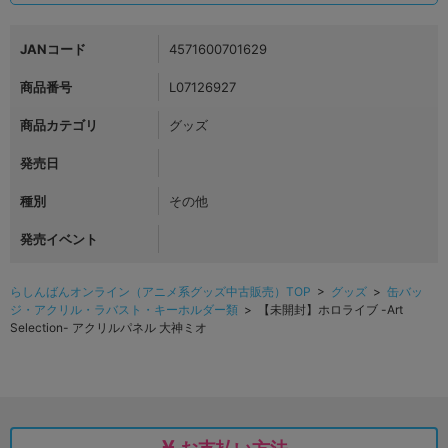
JANコード
4571600701629
商品番号
L07126927
商品カテゴリ
グッズ
発売日
種別
その他
発売イベント
らしんばんオンライン（アニメ系グッズ中古販売）TOP
>
グッズ
>
缶バッ
ジ・アクリル・ラバスト・キーホルダー類
> 【未開封】ホロライブ -Art
Selection- アクリルパネル 大神ミオ