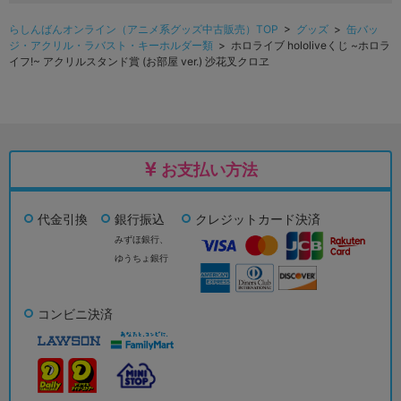
らしんばんオンライン（アニメ系グッズ中古販売）TOP
>
グッズ
>
缶バッ
ジ・アクリル・ラバスト・キーホルダー類
> ホロライブ hololiveくじ ~ホロラ
イフ!~ アクリルスタンド賞 (お部屋 ver.) 沙花叉クロヱ
お支払い方法
代金引換
銀行振込
クレジットカード決済
みずほ銀行、
ゆうちょ銀行
コンビニ決済