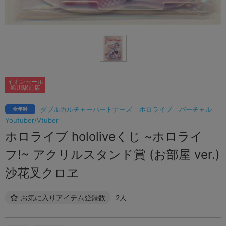
イオンモール
旭川駅前店
ダブルカルチャーパートナーズ
ホロライブ
バーチャル
全年齢
Youtuber/Vtuber
ホロライブ hololiveくじ ~ホロライ
フ!~ アクリルスタンド賞 (お部屋 ver.)
沙花叉クロヱ
お気に入りアイテム登録数
2人