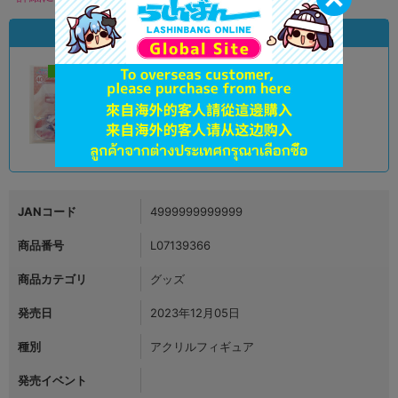
状態違いの同一商品
新入荷
A
状態 :
オンライン
890
円 税込
在庫あり
JANコード
4999999999999
商品番号
L07139366
商品カテゴリ
グッズ
発売日
2023年12月05日
種別
アクリルフィギュア
発売イベント