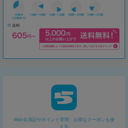
送料
Web会員証やポイント管理、お得なクーポンも使
える