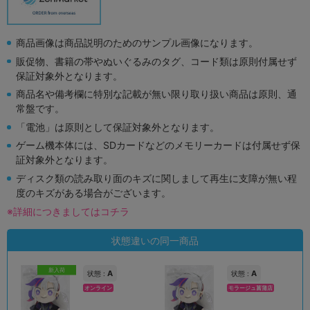
商品画像は商品説明のためのサンプル画像になります。
販促物、書籍の帯やぬいぐるみのタグ、コード類は原則付属せず
保証対象外となります。
商品名や備考欄に特別な記載が無い限り取り扱い商品は原則、通
常盤です。
「電池」は原則として保証対象外となります。
ゲーム機本体には、SDカードなどのメモリーカードは付属せず保
証対象外となります。
ディスク類の読み取り面のキズに関しまして再生に支障が無い程
度のキズがある場合がございます。
※詳細につきましてはコチラ
状態違いの同一商品
新入荷
A
A
状態 :
状態 :
オンライン
モラージュ菖蒲店