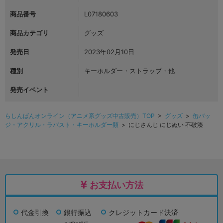
商品番号
L07180603
商品カテゴリ
グッズ
発売日
2023年02月10日
種別
キーホルダー・ストラップ・他
発売イベント
らしんばんオンライン（アニメ系グッズ中古販売）TOP
>
グッズ
>
缶バッ
ジ・アクリル・ラバスト・キーホルダー類
> にじさんじ にじぬい 不破湊
お支払い方法
代金引換
銀行振込
クレジットカード決済