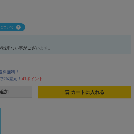
について
が出来ない事がございます。
で送料無料！
で2%還元！
41ポイント
追加
カートに入れる