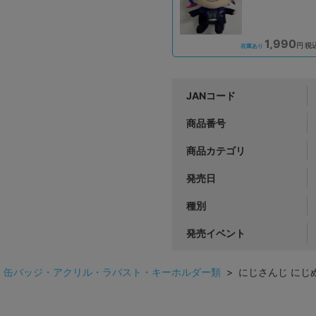
1,990
円 税
在庫あり
JANコード
商品番号
商品カテゴリ
発売日
種別
発売イベント
>
缶バッジ・アクリル・ラバスト・キーホルダー類
> にじさんじ にじ