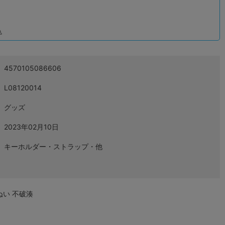
込
4570105086606
L08120014
グッズ
2023年02月10日
キーホルダー・ストラップ・他
ぬい 不破湊