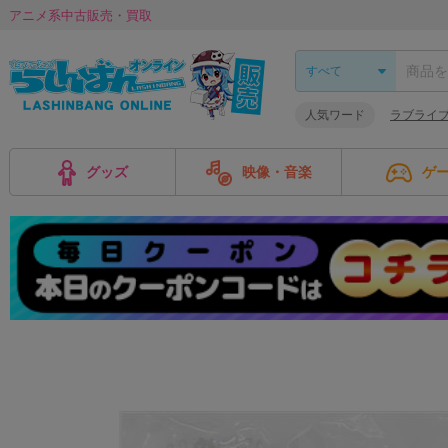
アニメ系中古販売・買取
人気ワード
ラブライブ
グッズ
映像・音楽
ゲ