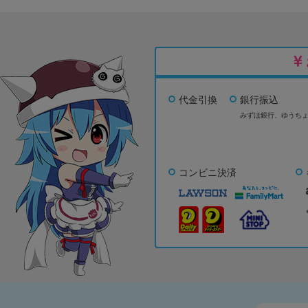
代金引換
銀行振込
みずほ銀行、
ゆうち
コンビニ決済