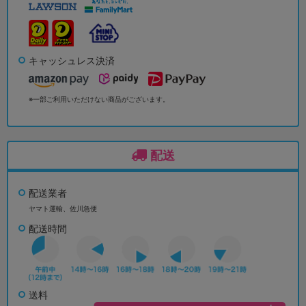
キャッシュレス決済
※一部ご利用いただけない商品がございます。
配送
配送業者
ヤマト運輸、佐川急便
配送時間
送料