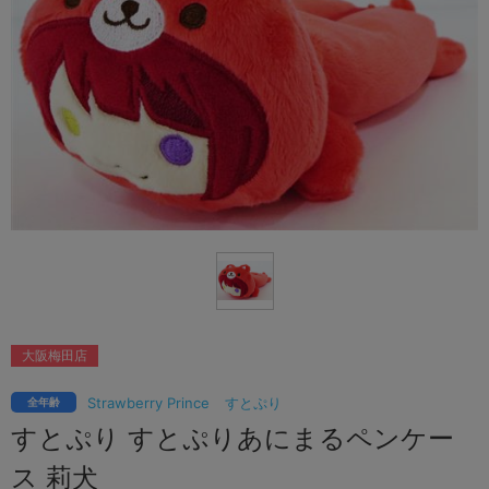
大阪梅田店
Strawberry Prince
すとぷり
全年齢
すとぷり すとぷりあにまるペンケー
ス 莉犬