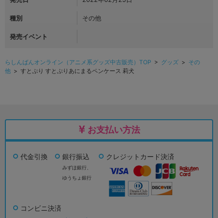
種別
その他
発売イベント
らしんばんオンライン（アニメ系グッズ中古販売）TOP
>
グッズ
>
その
他
> すとぷり すとぷりあにまるペンケース 莉犬
お支払い方法
代金引換
銀行振込
クレジットカード決済
みずほ銀行、
ゆうちょ銀行
コンビニ決済