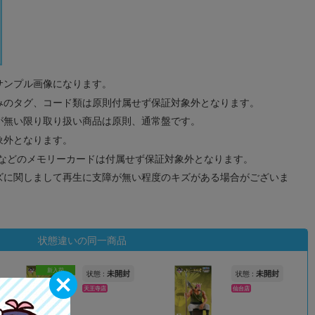
サンプル画像になります。
みのタグ、コード類は原則付属せず保証対象外となります。
が無い限り取り扱い商品は原則、通常盤です。
象外となります。
ドなどのメモリーカードは付属せず保証対象外となります。
ズに関しまして再生に支障が無い程度のキズがある場合がございま
状態違いの同一商品
新入荷
未開封
未開封
状態 :
状態 :
天王寺店
仙台店