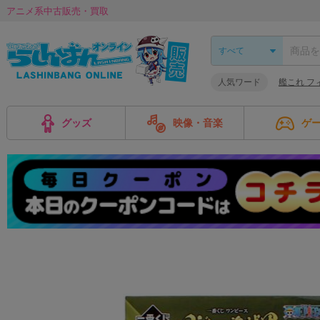
アニメ系中古販売・買取
人気ワード
艦これ フ
グッズ
映像・音楽
ゲ