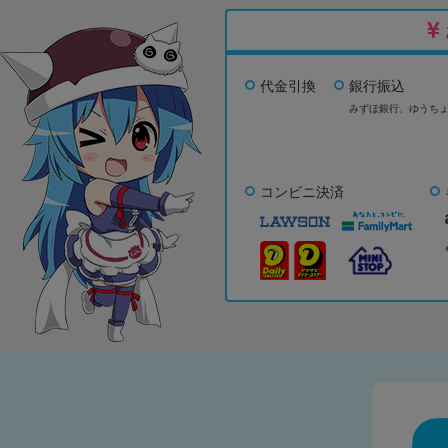
代金引換
銀行振込
みずほ銀行、
ゆうち
コンビニ決済