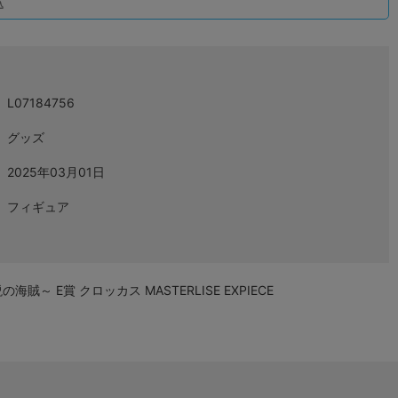
込
L07184756
グッズ
2025年03月01日
フィギュア
賊～ E賞 クロッカス MASTERLISE EXPIECE