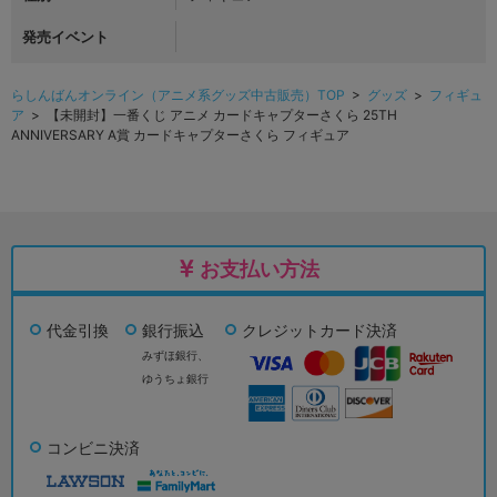
発売イベント
らしんばんオンライン（アニメ系グッズ中古販売）TOP
>
グッズ
>
フィギュ
ア
> 【未開封】一番くじ アニメ カードキャプターさくら 25TH
ANNIVERSARY A賞 カードキャプターさくら フィギュア
お支払い方法
代金引換
銀行振込
クレジットカード決済
みずほ銀行、
ゆうちょ銀行
コンビニ決済