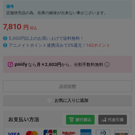
備考
店舗併売品の為、在庫の確保が出来ない事がございます。
7,810
円
税込
5,000円以上のお買い上げで送料無料！
アニメイトポイント連携済みで2%還元！
142ポイント
なら
月々2,603円
から。分割手数料無料
品切状態
お気に入りに追加