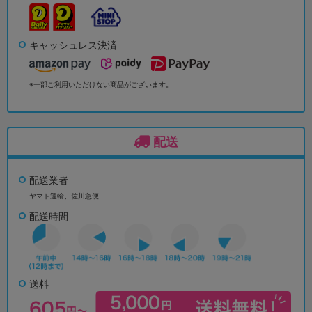
キャッシュレス決済
※一部ご利用いただけない商品がございます。
配送
配送業者
ヤマト運輸、佐川急便
配送時間
送料