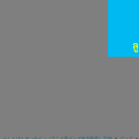
らしんばんオンライン（アニメ系グッズ中古販売）TOP
>
グッズ