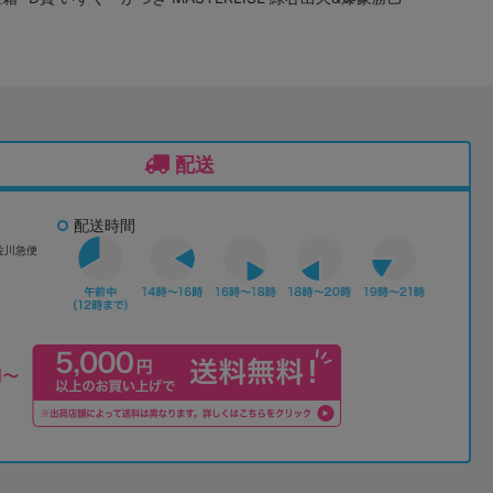
配送
配送時間
佐川急便