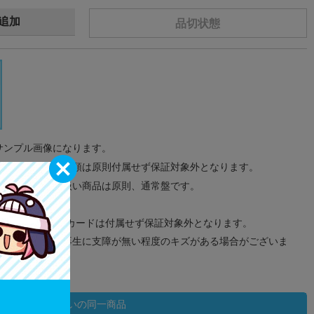
追加
品切状態
サンプル画像になります。
みのタグ、コード類は原則付属せず保証対象外となります。
が無い限り取り扱い商品は原則、通常盤です。
象外となります。
ドなどのメモリーカードは付属せず保証対象外となります。
ズに関しまして再生に支障が無い程度のキズがある場合がございま
状態違いの同一商品