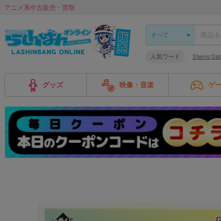
アニメ系中古販売・買取
人気ワード
Steins;Ga
グッズ
映像・音楽
ゲ