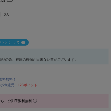
0人
ランクについて
売品の為、在庫の確保が出来ない事がございます。
で送料無料！
で2%還元！
128ポイント
から。分割手数料無料