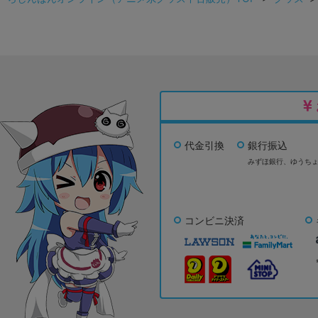
代金引換
銀行振込
みずほ銀行、
ゆうち
コンビニ決済