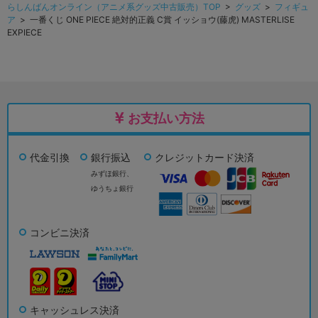
らしんばんオンライン（アニメ系グッズ中古販売）TOP
>
グッズ
>
フィギュ
ア
> 一番くじ ONE PIECE 絶対的正義 C賞 イッショウ(藤虎) MASTERLISE
EXPIECE
お支払い方法
代金引換
銀行振込
クレジットカード決済
みずほ銀行、
ゆうちょ銀行
コンビニ決済
キャッシュレス決済