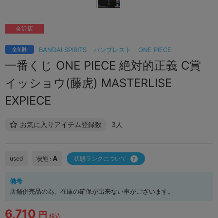
金沢店
BANDAI SPIRITS
バンプレスト
ONE PIECE
全年齢
一番くじ ONE PIECE 絶対的正義 C賞
イッショウ(藤虎) MASTERLISE
EXPIECE
お気に入りアイテム登録数
3人
A
used
状態ランクについて
状態 :
備考
店舗併売品の為、在庫の確保が出来ない事がございます。
6,710
円
税込