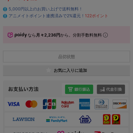
5,000円以上のお買い上げで送料無料！
アニメイトポイント連携済みで2%還元！
122ポイント
なら
月々2,236円
から。分割手数料無料
品切状態
お気に入りに追加