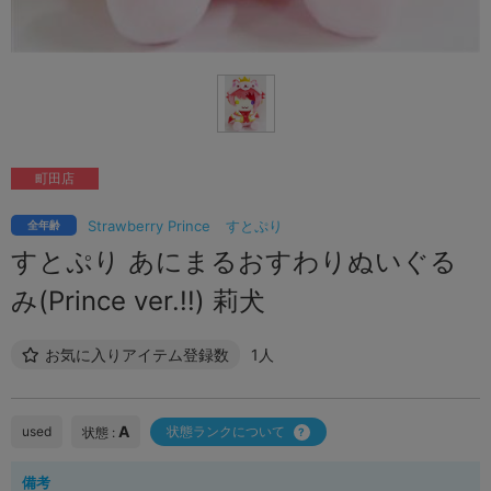
町田店
Strawberry Prince
すとぷり
全年齢
すとぷり あにまるおすわりぬいぐる
み(Prince ver.!!) 莉犬
お気に入りアイテム登録数
1人
A
used
状態ランクについて
状態 :
備考