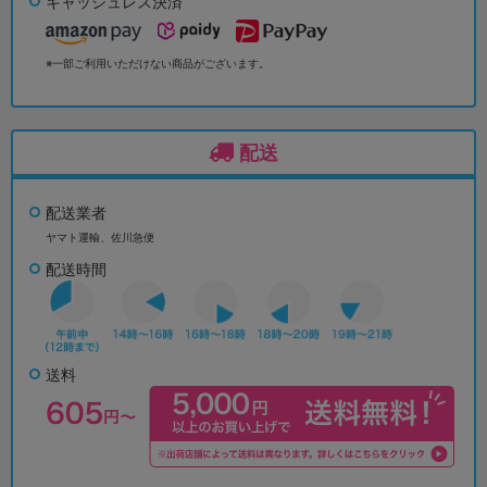
キャッシュレス決済
※一部ご利用いただけない商品がございます。
配送
配送業者
ヤマト運輸、佐川急便
配送時間
送料