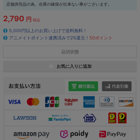
店舗併売品の為、在庫の確保が出来ない事がございます。
2,790
円
税込
5,000円以上のお買い上げで送料無料！
アニメイトポイント連携済みで2%還元！
50ポイント
品切状態
お気に入りに追加