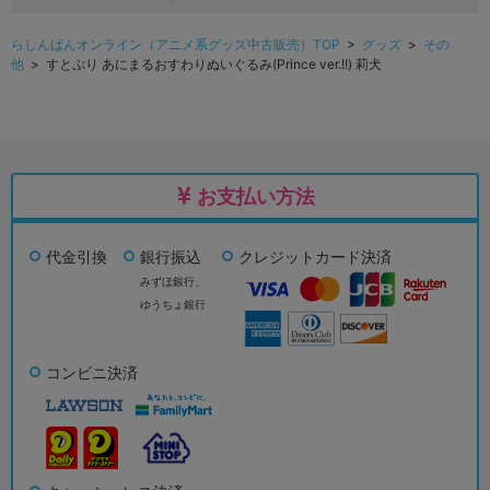
らしんばんオンライン（アニメ系グッズ中古販売）TOP
>
グッズ
>
その
他
> すとぷり あにまるおすわりぬいぐるみ(Prince ver.!!) 莉犬
お支払い方法
代金引換
銀行振込
クレジットカード決済
みずほ銀行、
ゆうちょ銀行
コンビニ決済