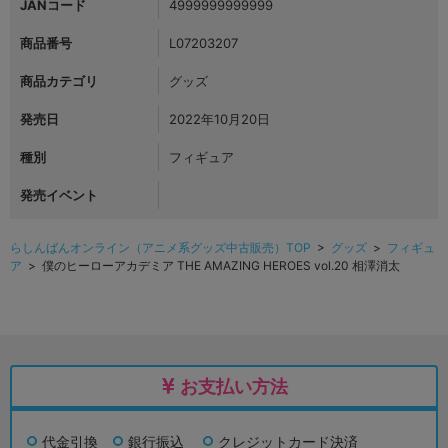
JANコード
4999999999999
商品番号
L07203207
商品カテゴリ
グッズ
発売日
2022年10月20日
種別
フィギュア
発売イベント
らしんばんオンライン（アニメ系グッズ中古販売）TOP
>
グッズ
>
フィギュ
ア
> 僕のヒーローアカデミア THE AMAZING HEROES vol.20 相澤消太
お支払い方法
代金引換
銀行振込
クレジットカード決済