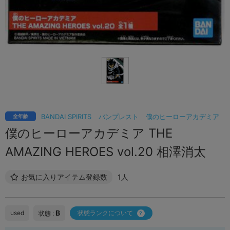
BANDAI SPIRITS
バンプレスト
僕のヒーローアカデミア
全年齢
僕のヒーローアカデミア THE
AMAZING HEROES vol.20 相澤消太
お気に入りアイテム登録数
1人
B
used
状態ランクについて
状態 :