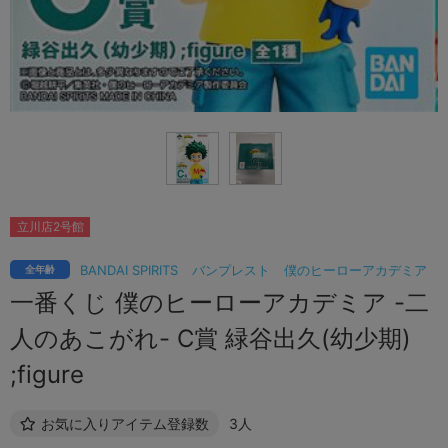
立川店2号館
BANDAI SPIRITS
バンプレスト
僕のヒーローアカデミア
全年齢
一番くじ 僕のヒーローアカデミア -二
人のあこがれ- C賞 緑谷出久(幼少期)
;figure
お気に入りアイテム登録数
3人