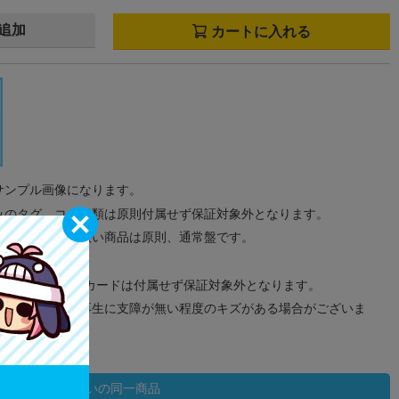
追加
カートに入れる
サンプル画像になります。
みのタグ、コード類は原則付属せず保証対象外となります。
が無い限り取り扱い商品は原則、通常盤です。
象外となります。
ドなどのメモリーカードは付属せず保証対象外となります。
ズに関しまして再生に支障が無い程度のキズがある場合がございま
状態違いの同一商品