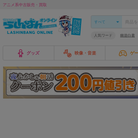
アニメ系中古販売・買取
人気ワード
幽遊白書
グッズ
映像・音楽
ゲ