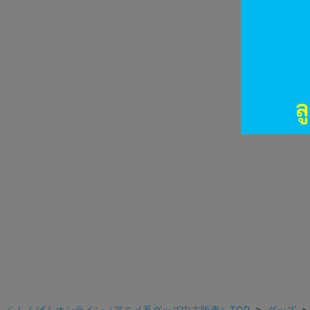
らしんばんオンライン（アニメ系グッズ中古販売）TOP
>
グッズ