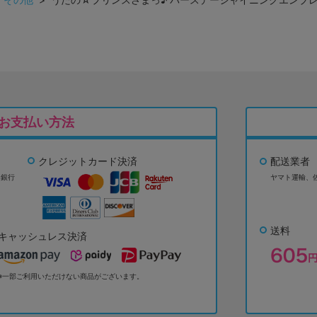
お支払い方法
クレジットカード決済
配送業者
ょ銀行
ヤマト運輸、
送料
キャッシュレス決済
※一部ご利用いただけない商品がございます。