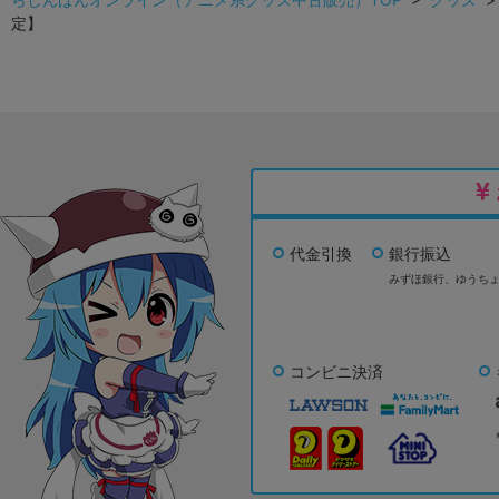
定】
代金引換
銀行振込
みずほ銀行、
ゆうち
コンビニ決済