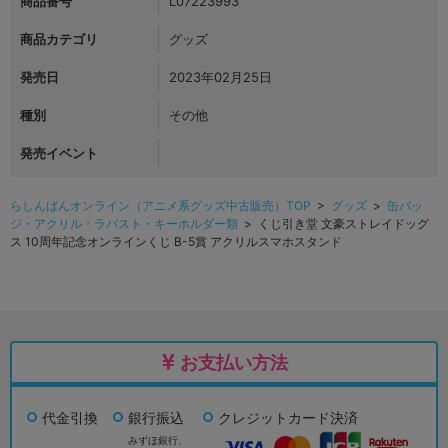
商品番号
L07223993
商品カテゴリ
グッズ
発売日
2023年02月25日
種別
その他
発売イベント
らしんばんオンライン（アニメ系グッズ中古販売）TOP
>
グッズ
>
缶バッ
ジ・アクリル・ラバスト・キーホルダー類
> くじ引き堂 文豪ストレイドッグ
ス 10周年記念オンラインくじ B-5賞 アクリルスマホスタンド
お支払い方法
代金引換
銀行振込
クレジットカード決済
みずほ銀行、