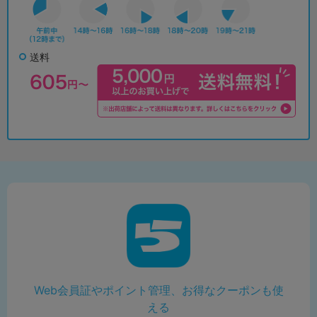
送料
Web会員証やポイント管理、お得なクーポンも使
える