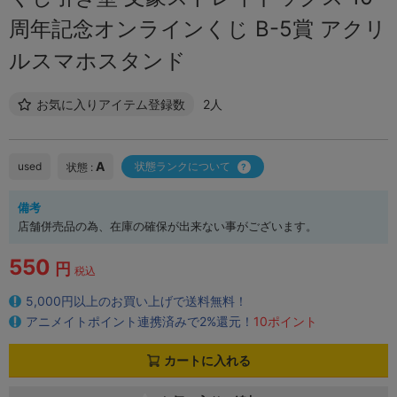
周年記念オンラインくじ B-5賞 アクリ
ルスマホスタンド
お気に入りアイテム登録数
2人
A
used
状態ランクについて
状態 :
備考
店舗併売品の為、在庫の確保が出来ない事がございます。
550
円
税込
5,000円以上のお買い上げで送料無料！
アニメイトポイント連携済みで2%還元！
10ポイント
カートに入れる