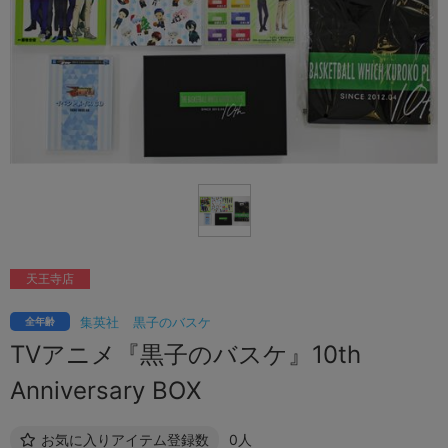
天王寺店
集英社
黒子のバスケ
全年齢
TVアニメ『黒子のバスケ』10th
Anniversary BOX
お気に入りアイテム登録数
0人