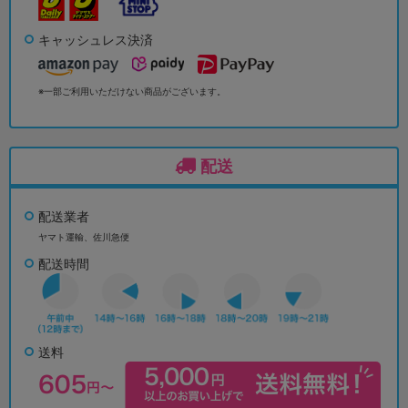
キャッシュレス決済
※一部ご利用いただけない商品がございます。
配送
配送業者
ヤマト運輸、佐川急便
配送時間
送料