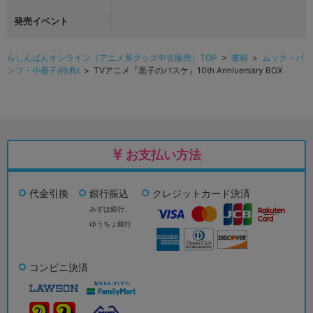
発売イベント
らしんばんオンライン（アニメ系グッズ中古販売）TOP
>
書籍
>
ムック・パ
ンフ・小冊子(特典)
> TVアニメ『黒子のバスケ』10th Anniversary BOX
お支払い方法
代金引換
銀行振込
クレジットカード決済
みずほ銀行、
ゆうちょ銀行
コンビニ決済