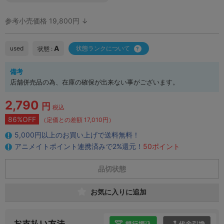
参考小売価格 19,800円 ↓
A
used
状態ランクについて
状態 :
備考
店舗併売品の為、在庫の確保が出来ない事がございます。
2,790
円
税込
86%OFF
（定価との差額 17,010円）
5,000円以上のお買い上げで送料無料！
アニメイトポイント連携済みで2%還元！
50ポイント
品切状態
お気に入りに追加