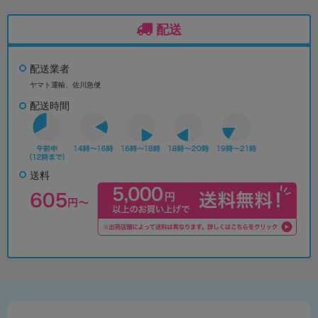
配送
配送業者
ヤマト運輸、佐川急便
配送時間
送料