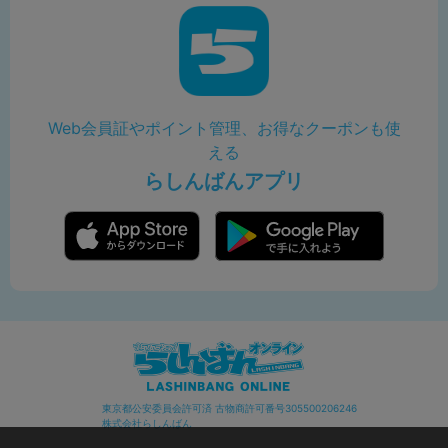
Web会員証やポイント管理、お得なクーポンも使
える
らしんばんアプリ
東京都公安委員会許可済 古物商許可番号305500206246
株式会社らしんばん