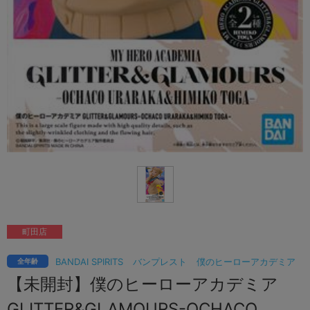
町田店
BANDAI SPIRITS
バンプレスト
僕のヒーローアカデミア
全年齢
【未開封】僕のヒーローアカデミア
GLITTER&GLAMOURS-OCHACO