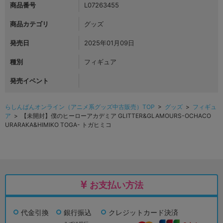
商品番号
L07263455
商品カテゴリ
グッズ
発売日
2025年01月09日
種別
フィギュア
発売イベント
らしんばんオンライン（アニメ系グッズ中古販売）TOP
>
グッズ
>
フィギュ
ア
> 【未開封】僕のヒーローアカデミア GLITTER&GLAMOURS-OCHACO
URARAKA&HIMIKO TOGA- トガヒミコ
お支払い方法
代金引換
銀行振込
クレジットカード決済