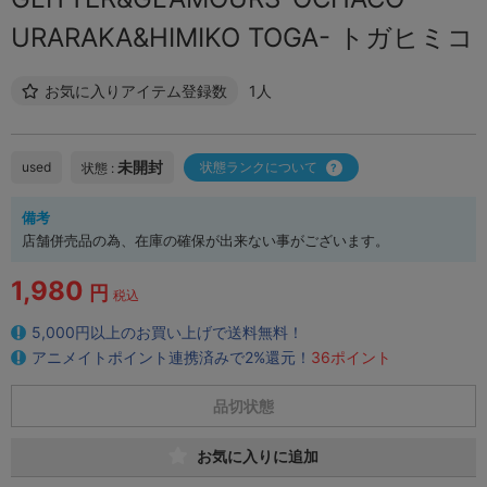
URARAKA&HIMIKO TOGA- トガヒミコ
お気に入りアイテム登録数
1人
未開封
used
状態ランクについて
状態 :
備考
店舗併売品の為、在庫の確保が出来ない事がございます。
1,980
円
税込
5,000円以上のお買い上げで送料無料！
アニメイトポイント連携済みで2%還元！
36ポイント
品切状態
お気に入りに追加