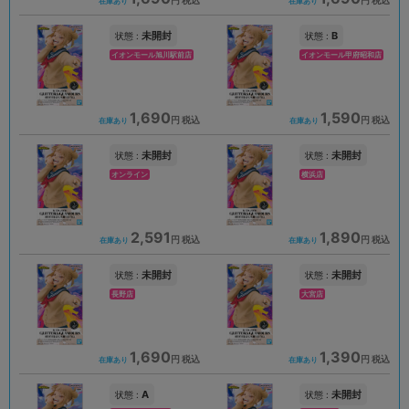
円 税込
円 税込
在庫あり
在庫あり
未開封
B
状態 :
状態 :
イオンモール旭川駅前店
イオンモール甲府昭和店
1,690
1,590
円 税込
円 税込
在庫あり
在庫あり
未開封
未開封
状態 :
状態 :
オンライン
横浜店
2,591
1,890
円 税込
円 税込
在庫あり
在庫あり
未開封
未開封
状態 :
状態 :
長野店
大宮店
1,690
1,390
円 税込
円 税込
在庫あり
在庫あり
A
未開封
状態 :
状態 :