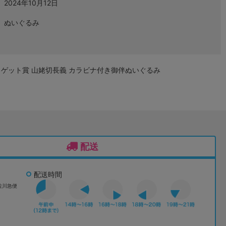
2024年10月12日
ぬいぐるみ
ストゲット賞 山姥切長義 カラビナ付き御伴ぬいぐるみ
配送
配送時間
佐川急便