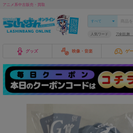
アニメ系中古販売・買取
人気ワード
刀剣乱舞
グッズ
映像・音楽
ゲ