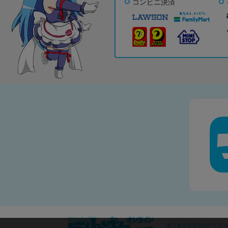
コンビニ決済
東京都公安委員会許可済 古物