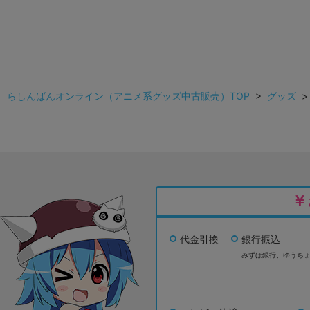
らしんばんオンライン（アニメ系グッズ中古販売）TOP
>
グッズ
代金引換
銀行振込
みずほ銀行、
ゆうち