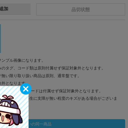
追加
品切状態
サンプル画像になります。
みのタグ、コード類は原則付属せず保証対象外となります。
が無い限り取り扱い商品は原則、通常盤です。
象外となります。
ドなどのメモリーカードは付属せず保証対象外となります。
ズに関しまして再生に支障が無い程度のキズがある場合がございま
状態違いの同一商品