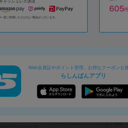
キャッシュレス決済
※一部ご利用いただけない商品がございます。
Web会員証やポイント管理、お得なクーポンも
らしんばんアプリ
オフィシャルサイト
よくあるご質問
商許可番号305500206246