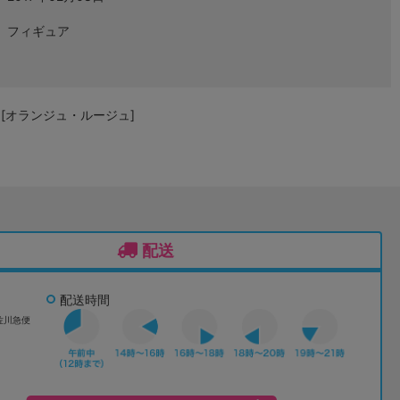
フィギュア
】[オランジュ・ルージュ]
配送
配送時間
佐川急便