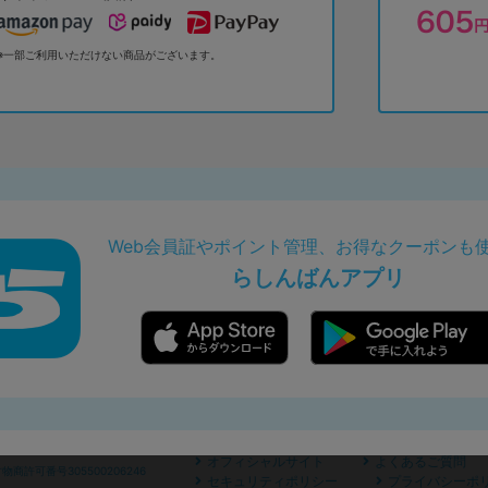
※一部ご利用いただけない商品がございます。
Web会員証やポイント管理、お得なクーポンも
らしんばんアプリ
オフィシャルサイト
よくあるご質問
商許可番号305500206246
セキュリティポリシー
プライバシーポ