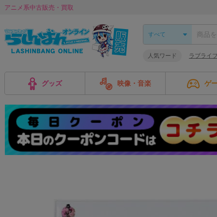
アニメ系中古販売・買取
人気ワード
ラブライ
グッズ
映像・音楽
ゲ