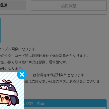
追加
品切状態
サンプル画像になります。
みのタグ、コード類は原則付属せず保証対象外となります。
が無い限り取り扱い商品は原則、通常盤です。
象外となります。
ドなどのメモリーカードは付属せず保証対象外となります。
ズに関しまして再生に支障が無い程度のキズがある場合がございま
状態違いの同一商品