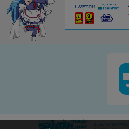
東京都公安委員会許可済 古物
株式会社らしんばん