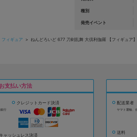
種別
発売イベント
>
フィギュア
> ねんどろいど 677 刀剣乱舞 大倶利伽羅 【フィギュア
お支払い方法
クレジットカード決済
配送業者
ょ銀行
ヤマト運輸、
送料
キャッシュレス決済