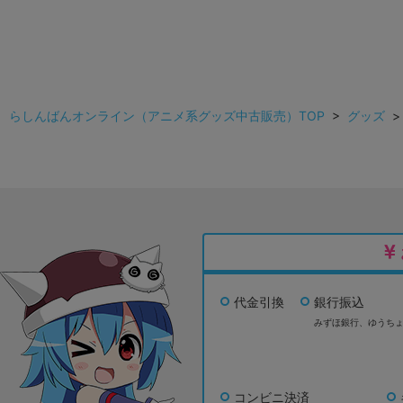
らしんばんオンライン（アニメ系グッズ中古販売）TOP
>
グッズ
代金引換
銀行振込
みずほ銀行、
ゆうち
コンビニ決済