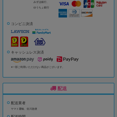
みずほ銀行、
ゆうちょ銀行
コンビニ決済
キャッシュレス決済
※一部ご利用いただけない商品がございます。
配送
配送業者
ヤマト運輸、佐川急便
配送時間