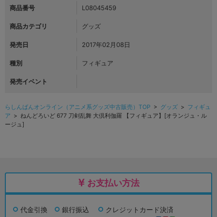
商品番号
L08045459
商品カテゴリ
グッズ
発売日
2017年02月08日
種別
フィギュア
発売イベント
らしんばんオンライン（アニメ系グッズ中古販売）TOP
>
グッズ
>
フィギュ
ア
> ねんどろいど 677 刀剣乱舞 大倶利伽羅 【フィギュア】[オランジュ・ル
ージュ]
お支払い方法
代金引換
銀行振込
クレジットカード決済