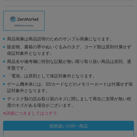
商品画像は商品説明のためのサンプル画像になります。
販促物、書籍の帯やぬいぐるみのタグ、コード類は原則付属せず
保証対象外となります。
商品名や備考欄に特別な記載が無い限り取り扱い商品は原則、通
常盤です。
「電池」は原則として保証対象外となります。
ゲーム機本体には、SDカードなどのメモリーカードは付属せず保
証対象外となります。
ディスク類の読み取り面のキズに関しまして再生に支障が無い程
度のキズがある場合がございます。
※詳細につきましてはコチラ
状態違いの同一商品