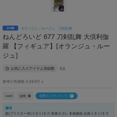
オランジュ・ルージュ
刀剣乱舞
全年齢
ねんどろいど 677 刀剣乱舞 大倶利伽
羅 【フィギュア】[オランジュ・ルー
ジュ]
お気に入りアイテム登録数
0人
参考小売価格 4,584円 ↓
B
used
状態ランクについて
状態 :
備考
箱(ブリスター含)イタミ/キズ 本体ヨゴレ 本体破損 台座イタミ/キズ