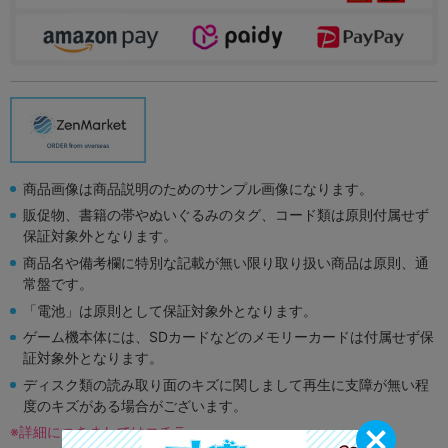
商品画像は商品説明のためのサンプル画像になります。
販促物、書籍の帯やぬいぐるみのタグ、コード類は原則付属せず
保証対象外となります。
商品名や備考欄に特別な記載が無い限り取り扱い商品は原則、通
常盤です。
「電池」は原則として保証対象外となります。
ゲーム機本体には、SDカードなどのメモリーカードは付属せず保
証対象外となります。
ディスク類の読み取り面のキズに関しまして再生に支障が無い程
度のキズがある場合がございます。
※詳細につきましてはコチラ