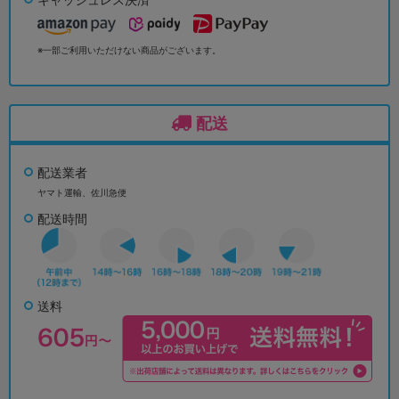
※一部ご利用いただけない商品がございます。
配送
配送業者
ヤマト運輸、佐川急便
配送時間
送料