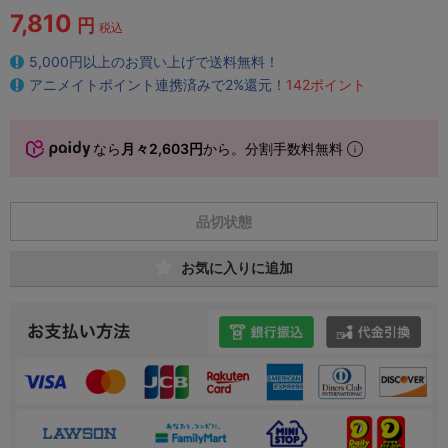
7,810
円
税込
5,000円以上のお買い上げで送料無料！
アニメイトポイント連携済みで2%還元！
142ポイント
なら
月々2,603円
から。分割手数料無料
品切状態
お気に入りに追加