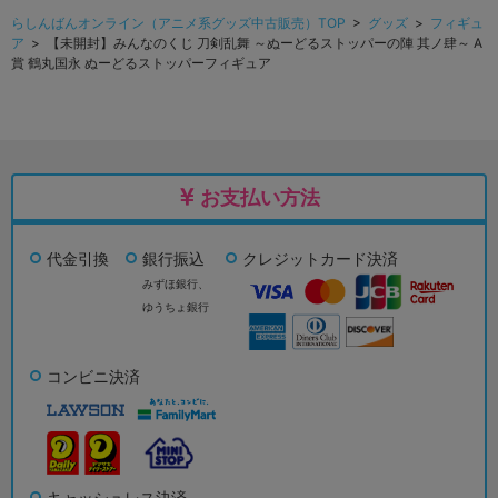
らしんばんオンライン（アニメ系グッズ中古販売）TOP
>
グッズ
>
フィギュ
ア
> 【未開封】みんなのくじ 刀剣乱舞 ～ぬーどるストッパーの陣 其ノ肆～ A
賞 鶴丸国永 ぬーどるストッパーフィギュア
お支払い方法
代金引換
銀行振込
クレジットカード決済
みずほ銀行、
ゆうちょ銀行
コンビニ決済
キャッシュレス決済