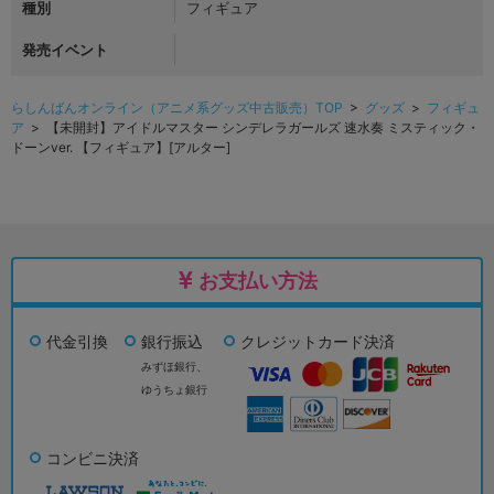
種別
フィギュア
発売イベント
らしんばんオンライン（アニメ系グッズ中古販売）TOP
>
グッズ
>
フィギュ
ア
> 【未開封】アイドルマスター シンデレラガールズ 速水奏 ミスティック・
ドーンver. 【フィギュア】[アルター]
お支払い方法
代金引換
銀行振込
クレジットカード決済
みずほ銀行、
ゆうちょ銀行
コンビニ決済