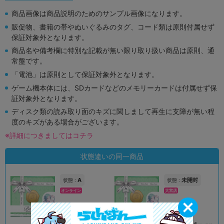
商品画像は商品説明のためのサンプル画像になります。
販促物、書籍の帯やぬいぐるみのタグ、コード類は原則付属せず
保証対象外となります。
商品名や備考欄に特別な記載が無い限り取り扱い商品は原則、通
常盤です。
「電池」は原則として保証対象外となります。
ゲーム機本体には、SDカードなどのメモリーカードは付属せず保
証対象外となります。
ディスク類の読み取り面のキズに関しまして再生に支障が無い程
度のキズがある場合がございます。
※詳細につきましてはコチラ
状態違いの同一商品
A
未開封
状態 :
状態 :
オンライン
大宮店