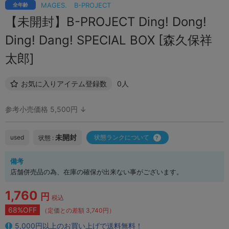
MAGES.
B-PROJECT
全年齢
【未開封】B-PROJECT Ding! Dong!
Ding! Dang! SPECIAL BOX [森久保祥
太郎]
お気に入りアイテム登録数
0人
参考小売価格 5,500円 ↓
未開封
used
状態ランクについて
状態 :
備考
店舗併売品の為、在庫の確保が出来ない事がございます。
1,760
円
税込
68%OFF
（定価との差額 3,740円）
5,000円以上のお買い上げで送料無料！