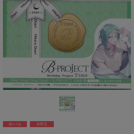
残り1点
長野店