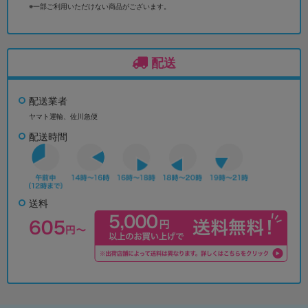
※一部ご利用いただけない商品がございます。
配送
配送業者
ヤマト運輸、佐川急便
配送時間
送料