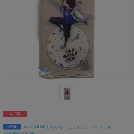
神戸店
ANYCOLOR(いちから)
にじさんじ
バーチャル
全年齢
Youtuber/Vtuber