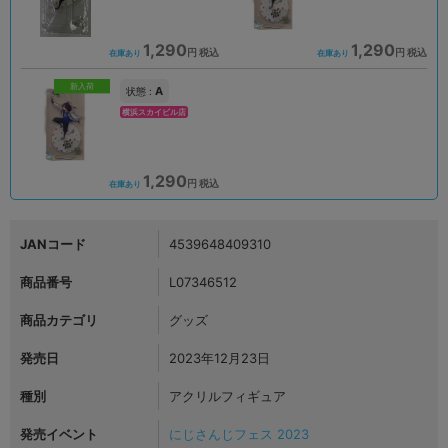
1,290
1,290
円 税込
円 税込
在庫あり
在庫あり
新入荷
A
状態 :
横浜スカイビル店
1,290
円 税込
在庫あり
JANコード
4539648409310
商品番号
L07346512
商品カテゴリ
グッズ
発売日
2023年12月23日
種別
アクリルフィギュア
発売イベント
にじさんじフェス 2023