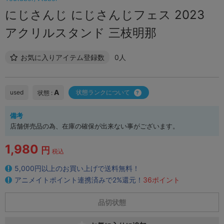
にじさんじ にじさんじフェス 2023
アクリルスタンド 三枝明那
お気に入りアイテム登録数
0人
A
used
状態ランクについて
状態 :
備考
店舗併売品の為、在庫の確保が出来ない事がございます。
1,980
円
税込
5,000円以上のお買い上げで送料無料！
アニメイトポイント連携済みで2%還元！
36ポイント
品切状態