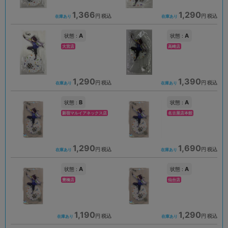
1,366
1,290
円 税込
円 税込
在庫あり
在庫あり
A
A
状態 :
状態 :
大宮店
高崎店
1,290
1,390
円 税込
円 税込
在庫あり
在庫あり
B
A
状態 :
状態 :
新宿マルイアネックス店
名古屋店本館
1,290
1,690
円 税込
円 税込
在庫あり
在庫あり
A
A
状態 :
状態 :
豊橋店
仙台店
1,190
1,290
円 税込
円 税込
在庫あり
在庫あり