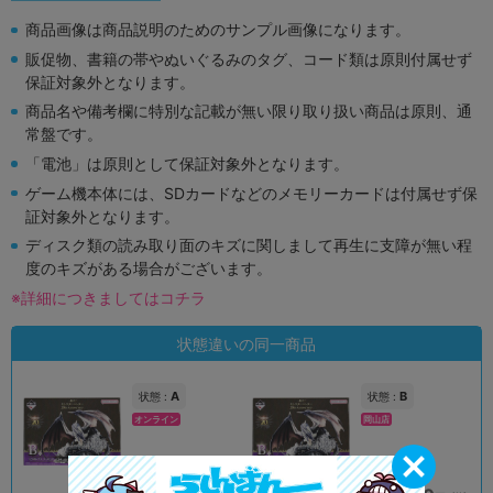
商品画像は商品説明のためのサンプル画像になります。
販促物、書籍の帯やぬいぐるみのタグ、コード類は原則付属せず
保証対象外となります。
商品名や備考欄に特別な記載が無い限り取り扱い商品は原則、通
常盤です。
「電池」は原則として保証対象外となります。
ゲーム機本体には、SDカードなどのメモリーカードは付属せず保
証対象外となります。
ディスク類の読み取り面のキズに関しまして再生に支障が無い程
度のキズがある場合がございます。
※詳細につきましてはコチラ
状態違いの同一商品
A
B
状態 :
状態 :
オンライン
岡山店