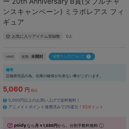
ー 20th Anniversary B賞(ダブルチャ
ンスキャンペーン) ミラボレアス フィ
ギュア
お気に入りアイテム登録数
0人
未開封
used
状態ランクについて
状態 :
備考
店舗併売品の為、在庫の確保が出来ない事がございます。
5,060
円
税込
5,000円以上のお買い上げで送料無料！
アニメイトポイント連携済みで2%還元！
92ポイント
なら
月々1,686円
から。分割手数料無料